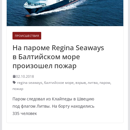
ПРОИСШЕСТВИЯ
На пароме Regina Seaways
в Балтийском море
произошел пожар
02.10.2018
regina seaways
,
балтийское море
,
взрыв
,
литва
,
паром
,
пожар
Паром следовал из Клайпеды в Швецию
под флагом Литвы. На борту находились
335 человек