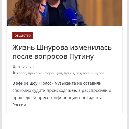
ОБЩЕСТВО
Жизнь Шнурова изменилась
после вопросов Путину
19.12.2020
голос
,
пресс-конференция
,
путин
,
редиска
,
шнуров
В эфире шоу «Голос» музыканта не оставили
спокойно судить происходящее, а расспросили о
прошедшей пресс-конференции президента
России