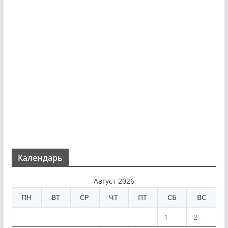
Календарь
Август 2026
ПН
ВТ
СР
ЧТ
ПТ
СБ
ВС
1
2