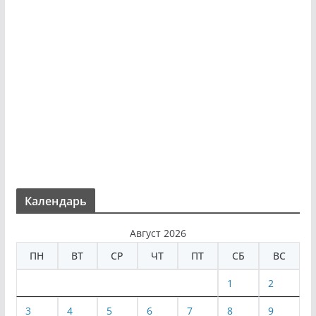
Календарь
Август 2026
ПН
ВТ
СР
ЧТ
ПТ
СБ
ВС
1
2
3
4
5
6
7
8
9