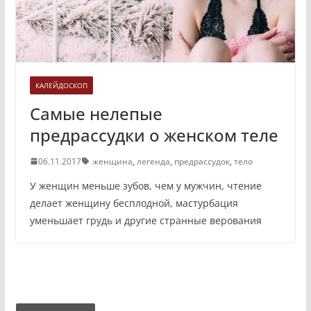
КАЛЕЙДОСКОП
Самые нелепые
предрассудки о женском теле
06.11.2017
женщина
,
легенда
,
предрассудок
,
тело
У женщин меньше зубов, чем у мужчин, чтение
делает женщину бесплодной, мастурбация
уменьшает грудь и другие странные верования