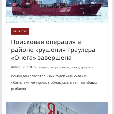
ОБЩЕСТВО
Поисковая операция в
районе крушения траулера
«Онега» завершена
04.01.2021
баренцево море
,
онега
,
поиск
,
траулер
Командам спасательных судов «Микула» и
«Капелан» не удалось обнаружить тел погибших
рыбаков