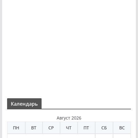
Календарь
Август 2026
ПН
ВТ
СР
ЧТ
ПТ
СБ
ВС