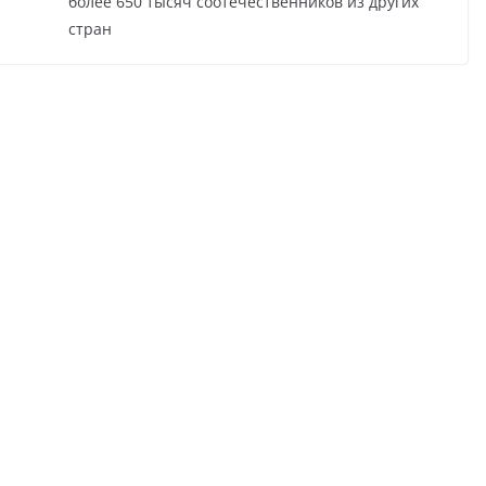
более 650 тысяч соотечественников из других
стран