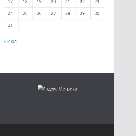
17
18
19
20
21
22
23
24
25
26
27
28
29
30
31
« Июл