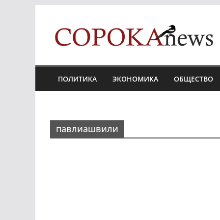
Skip
to
content
ПОЛИТИКА
ЭКОНОМИКА
ОБЩЕСТВО
павлиашвили