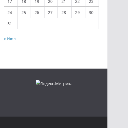
17
18
19
20
21
22
23
24
25
26
27
28
29
30
31
« Июл