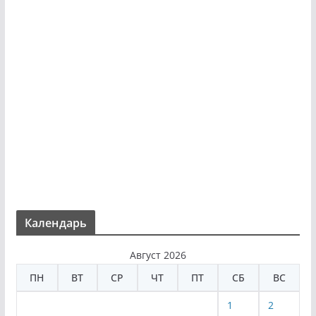
Календарь
Август 2026
ПН
ВТ
СР
ЧТ
ПТ
СБ
ВС
1
2