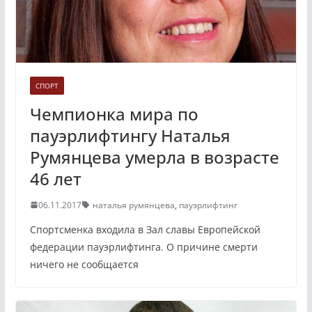
СПОРТ
Чемпионка мира по
пауэрлифтингу Наталья
Румянцева умерла в возрасте
46 лет
06.11.2017
наталья румянцева
,
пауэрлифтинг
Спортсменка входила в Зал славы Европейской
федерации пауэрлифтинга. О причине смерти
ничего не сообщается