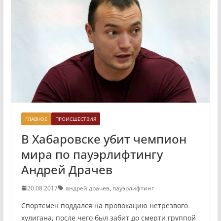
ГЛАВНОЕ
ПРОИСШЕСТВИЯ
В Хабаровске убит чемпион
мира по пауэрлифтингу
Андрей Драчев
20.08.2017
андрей драчев
,
пауэрлифтинг
Спортсмен поддался на провокацию нетрезвого
хулигана, после чего был забит до смерти группой