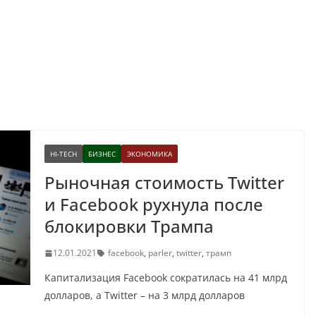
HI-TECH
БИЗНЕС
ЭКОНОМИКА
Рыночная стоимость Twitter
и Facebook рухнула после
блокировки Трампа
12.01.2021
facebook
,
parler
,
twitter
,
трамп
Капитализация Facebook сократилась на 41 млрд
долларов, а Twitter – на 3 млрд долларов