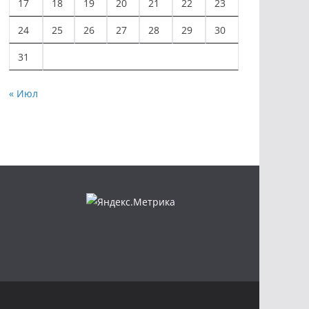
17
18
19
20
21
22
23
24
25
26
27
28
29
30
31
« Июл