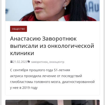
ОБЩЕСТВО
Анастасию Заворотнюк
выписали из онкологической
клиники
21.02.2023
заворотнюк
,
онкоцентр
С сентября прошлого года 51-летняя
актриса проходила лечение от последствий
глиобластомы головного мозга, диагностированной
у нее в 2019 году