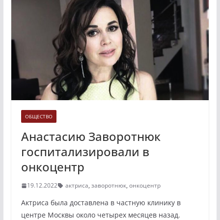
ОБЩЕСТВО
Анастасию Заворотнюк
госпитализировали в
онкоцентр
19.12.2022
актриса
,
заворотнюк
,
онкоцентр
Актриса была доставлена в частную клинику в
центре Москвы около четырех месяцев назад.