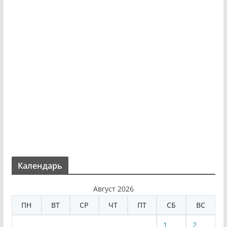
Календарь
Август 2026
ПН
ВТ
СР
ЧТ
ПТ
СБ
ВС
1
2