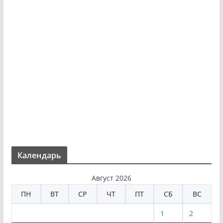
Календарь
Август 2026
ПН
ВТ
СР
ЧТ
ПТ
СБ
ВС
1
2