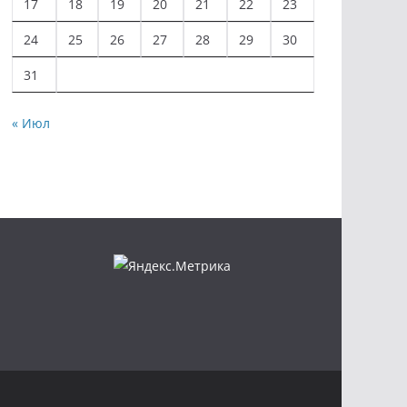
17
18
19
20
21
22
23
24
25
26
27
28
29
30
31
« Июл