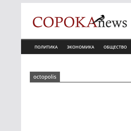
Skip
to
content
ПОЛИТИКА
ЭКОНОМИКА
ОБЩЕСТВО
octopolis