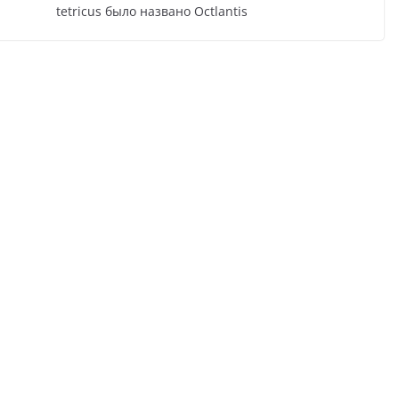
tetricus было названо Octlantis