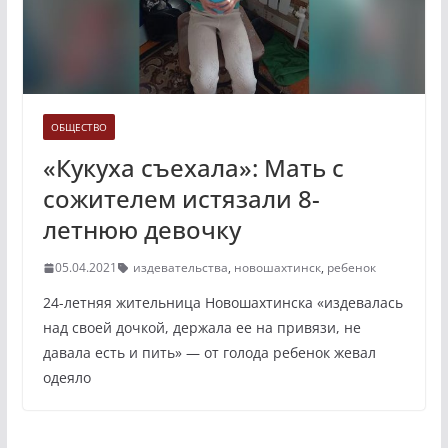
ОБЩЕСТВО
«Кукуха съехала»: Мать с
сожителем истязали 8-
летнюю девочку
05.04.2021
издевательства
,
новошахтинск
,
ребенок
24-летняя жительница Новошахтинска «издевалась
над своей дочкой, держала ее на привязи, не
давала есть и пить» — от голода ребенок жевал
одеяло