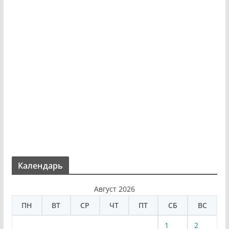
Календарь
Август 2026
ПН
ВТ
СР
ЧТ
ПТ
СБ
ВС
1
2