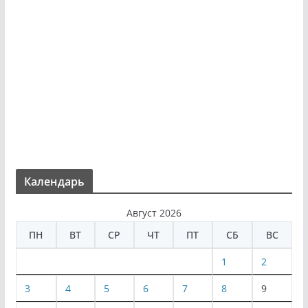
Календарь
Август 2026
ПН
ВТ
СР
ЧТ
ПТ
СБ
ВС
1
2
3
4
5
6
7
8
9