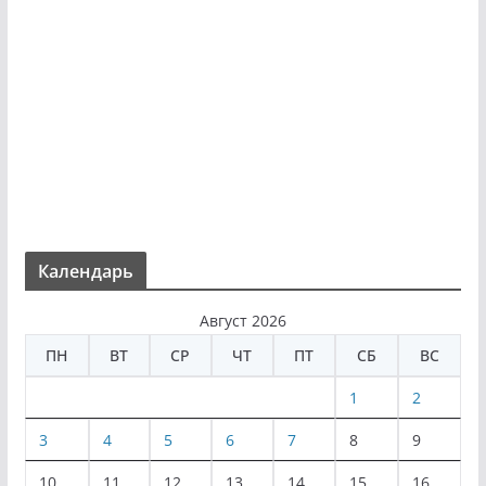
Календарь
Август 2026
ПН
ВТ
СР
ЧТ
ПТ
СБ
ВС
1
2
3
4
5
6
7
8
9
10
11
12
13
14
15
16