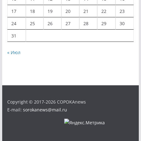
17
18
19
20
21
22
23
24
25
26
27
28
29
30
31
« Июл
Copyright © 2017-2026 COPOKAnews
E-mail:
sorokanews@mail.ru