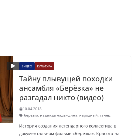
ВИДЕО
КУЛЬТУРА
Тайну плывущей походки
ансамбля «Берёзка» не
разгадал никто (видео)
10.04.2018
березка
,
надежда надеждина
,
народный
,
танец
История создания легендарного коллектива в
документальном фильме «Берёзка». Красота на