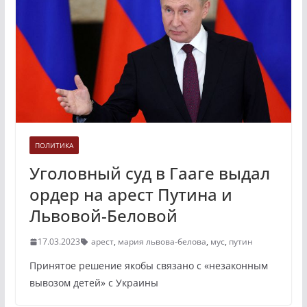
ПОЛИТИКА
Уголовный суд в Гааге выдал
ордер на арест Путина и
Львовой-Беловой
17.03.2023
арест
,
мария львова-белова
,
мус
,
путин
Принятое решение якобы связано с «незаконным
вывозом детей» с Украины