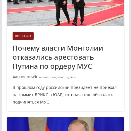
ПОЛИТИКА
Почему власти Монголии
отказались арестовать
Путина по ордеру МУС
03.09.2024
монголия
,
мус
,
путин
В прошлом году российский президент не приехал
на саммит БРИКС в ЮАР, которая тоже обязалась
подчиняться МУС