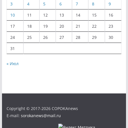
3
4
5
6
7
8
9
10
11
12
13
14
15
16
17
18
19
20
21
22
23
24
25
26
27
28
29
30
31
« Июл
Copyright © 2017-2026 COPOKAnews
E-mail:
sorokanews@mail.ru