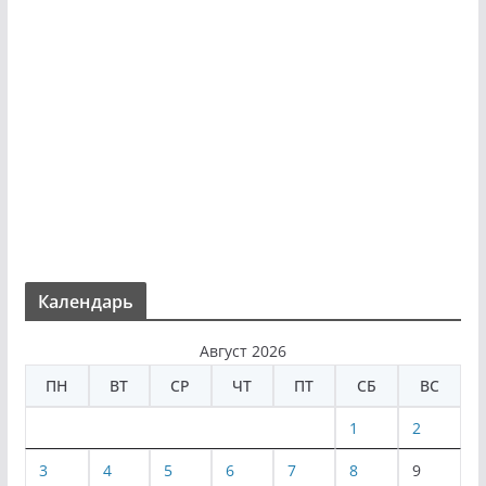
Календарь
Август 2026
ПН
ВТ
СР
ЧТ
ПТ
СБ
ВС
1
2
3
4
5
6
7
8
9