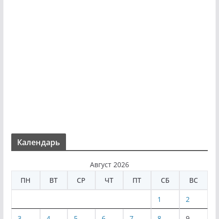
Календарь
Август 2026
ПН
ВТ
СР
ЧТ
ПТ
СБ
ВС
1
2
3
4
5
6
7
8
9