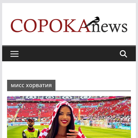
Skip
to
content
мисс хорватия