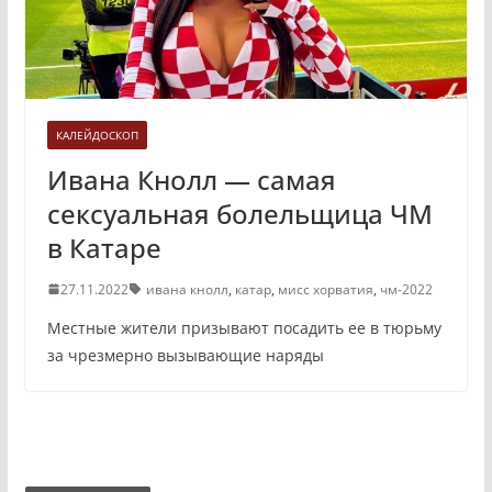
КАЛЕЙДОСКОП
Ивана Кнолл — самая
сексуальная болельщица ЧМ
в Катаре
27.11.2022
ивана кнолл
,
катар
,
мисс хорватия
,
чм-2022
Местные жители призывают посадить ее в тюрьму
за чрезмерно вызывающие наряды