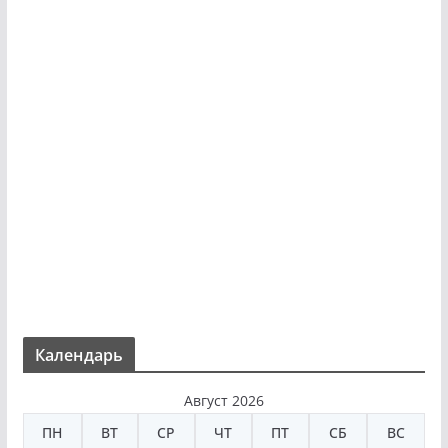
Календарь
Август 2026
ПН
ВТ
СР
ЧТ
ПТ
СБ
ВС