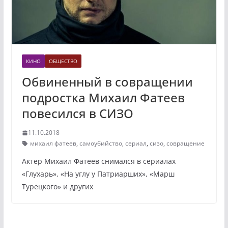
КИНО
ОБЩЕСТВО
Обвиненный в совращении
подростка Михаил Фатеев
повесился в СИЗО
11.10.2018
михаил фатеев
,
самоубийство
,
сериал
,
сизо
,
совращение
Актер Михаил Фатеев снимался в сериалах
«Глухарь», «На углу у Патриарших», «Марш
Турецкого» и других