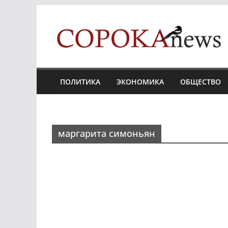
Skip
to
content
ПОЛИТИКА
ЭКОНОМИКА
ОБЩЕСТВО
маргарита симоньян