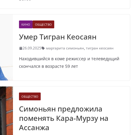
КИНО
ОБЩЕСТВО
Умер Тигран Кеосаян
26.09.2025
маргарита симоньян
,
тигран кеосаян
Находившийся в коме режиссер и телеведущий
скончался в возрасте 59 лет
ОБЩЕСТВО
Симоньян предложила
поменять Кара-Мурзу на
Ассанжа