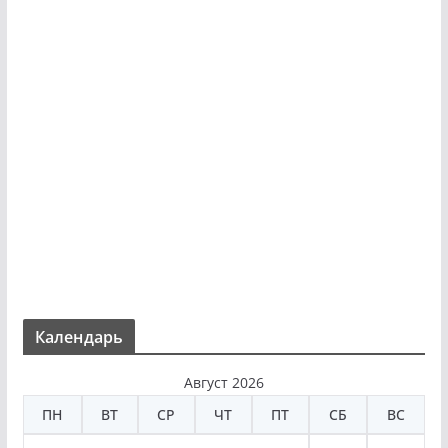
Календарь
Август 2026
ПН
ВТ
СР
ЧТ
ПТ
СБ
ВС