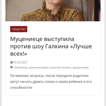
ОБЩЕСТВО
Муцениеце выступила
против шоу Галкина «Лучше
всех!»
10.02.2021
mambook
,
ирина млодик
,
максим галкин
,
муцениеце
По мнению актрисы, после передачи родители
могут начать думать плохо о своем ребенке и его
способностях