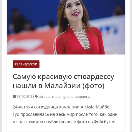
КАЛЕЙДОСКОП
Самую красивую стюардессу
нашли в Малайзии (фото)
18.10.2018
airasia
,
mabel goo
,
стюардесса
24-летняя сотрудница компании AirAsia Майбел
Гуо прославилась на весь мир после того, как один
из пассажиров опубликовал ее фото в «Фейсбуке»