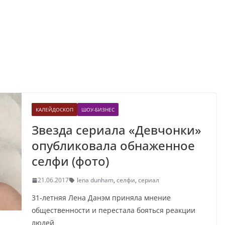
КАЛЕЙДОСКОП
ШОУ-БИЗНЕС
Звезда сериала «Девчонки»
опубликовала обнаженное
селфи (фото)
21.06.2017
lena dunham
,
селфи
,
сериал
31-летняя Лена Данэм приняла мнение
общественности и перестала бояться реакции
людей