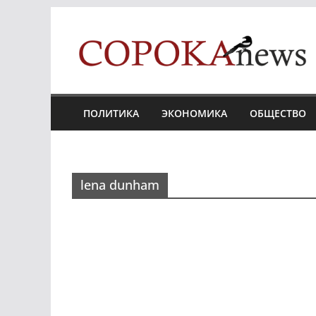
Skip
to
content
ПОЛИТИКА
ЭКОНОМИКА
ОБЩЕСТВО
lena dunham