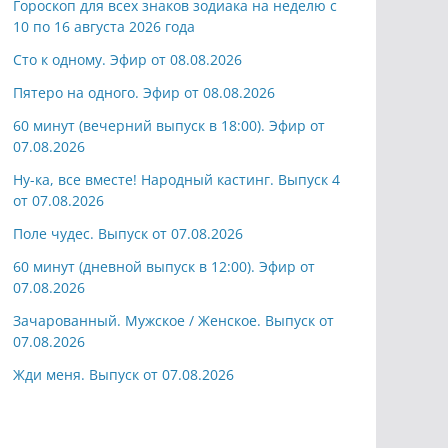
Гороскоп для всех знаков зодиака на неделю с
10 по 16 августа 2026 года
Сто к одному. Эфир от 08.08.2026
Пятеро на одного. Эфир от 08.08.2026
60 минут (вечерний выпуск в 18:00). Эфир от
07.08.2026
Ну-ка, все вместе! Народный кастинг. Выпуск 4
от 07.08.2026
Поле чудес. Выпуск от 07.08.2026
60 минут (дневной выпуск в 12:00). Эфир от
07.08.2026
Зачарованный. Мужское / Женское. Выпуск от
07.08.2026
Жди меня. Выпуск от 07.08.2026