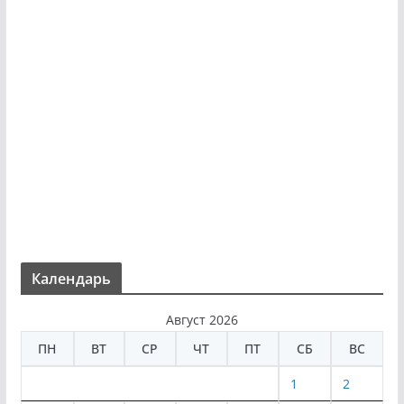
Календарь
Август 2026
ПН
ВТ
СР
ЧТ
ПТ
СБ
ВС
1
2