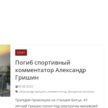
СПОРТ
Погиб спортивный
комментатор Александр
Гришин
05.08.2025
александр гришин
,
комментатор
,
фигурное катание
Трагедия произошла на станции Битца. 47-
летний Гришин попал под электричку минувшей