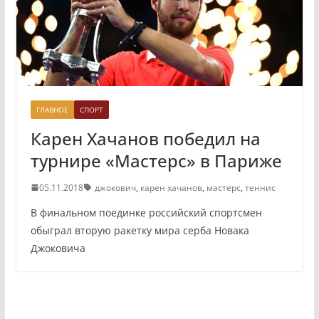
ГЛАВНОЕ
СПОРТ
Карен Хачанов победил на
турнире «Мастерс» в Париже
05.11.2018
джокович
,
карен хачанов
,
мастерс
,
теннис
В финальном поединке российский спортсмен
обыграл вторую ракетку мира серба Новака
Джоковича