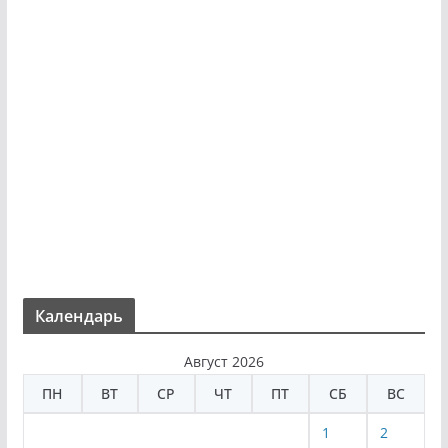
Календарь
Август 2026
ПН
ВТ
СР
ЧТ
ПТ
СБ
ВС
1
2