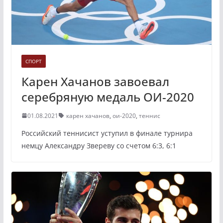
СПОРТ
Карен Хачанов завоевал
серебряную медаль ОИ-2020
01.08.2021
карен хачанов
,
ои-2020
,
теннис
Российский теннисист уступил в финале турнира
немцу Александру Звереву со счетом 6:3, 6:1