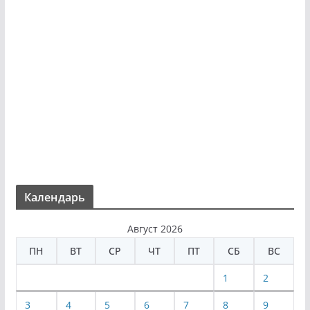
Календарь
Август 2026
ПН
ВТ
СР
ЧТ
ПТ
СБ
ВС
1
2
3
4
5
6
7
8
9