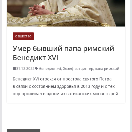
ОБЩЕСТВО
Умер бывший папа римский
Бенедикт XVI
31.12.2022
бенедикт xvi
,
йозеф ратцингер
,
папа римский
Бенедикт XVI отрекся от престола святого Петра
в связи с состоянием здоровья в 2013 году и с тех
пор проживал в одном из ватиканских монастырей