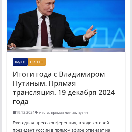
ВИДЕО
ГЛАВНОЕ
Итоги года с Владимиром
Путиным. Прямая
трансляция. 19 декабря 2024
года
19.12.2024
итоги
,
прямая линия
,
путин
Ежегодная пресс-конференция, в ходе которой
президент России в прямом эфире отвечает на