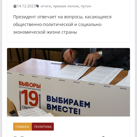
14.12.2023
итоги
,
прямая линия
,
путин
Президент отвечает на вопросы, касающиеся
общественно-политической и социально-
экономической жизни страны
ГЛАВНОЕ
ПОЛИТИКА