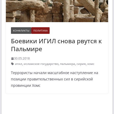
КОНФЛИКТЫ
ПОЛИТИКА
Боевики ИГИЛ снова рвутся к
Пальмире
30.05.2018
игил
,
исламское государство
,
пальмира
,
сирия
,
хомс
Террористы начали масштабное наступление на
позиции правительственных сил в сирийской
провинции Хомс