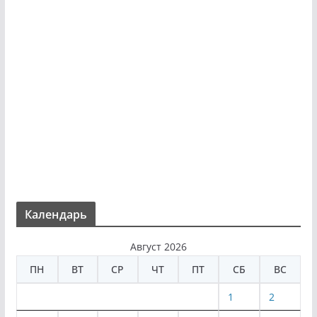
Календарь
Август 2026
ПН
ВТ
СР
ЧТ
ПТ
СБ
ВС
1
2