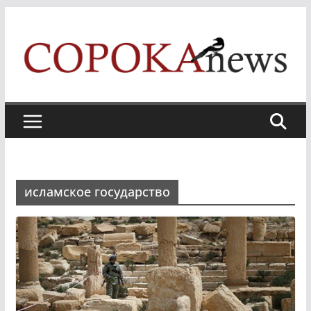
Skip
to
content
исламское государство