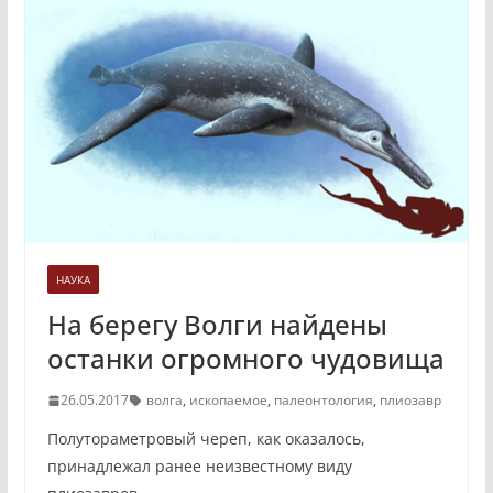
НАУКА
На берегу Волги найдены
останки огромного чудовища
26.05.2017
волга
,
ископаемое
,
палеонтология
,
плиозавр
Полутораметровый череп, как оказалось,
принадлежал ранее неизвестному виду