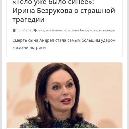
«Тело уже было синее»:
Ирина Безрукова о страшной
трагедии
11.12.2020
андрей ливанов
,
ирина безрукова
,
исповедь
Смерть сына Андрея стала самым большим ударом
в жизни актрисы