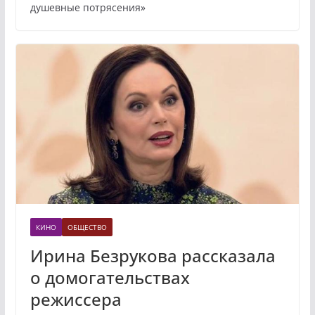
душевные потрясения»
КИНО
ОБЩЕСТВО
Ирина Безрукова рассказала
о домогательствах
режиссера