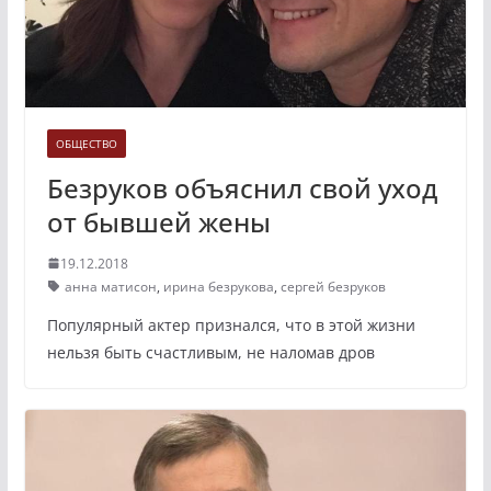
ОБЩЕСТВО
Безруков объяснил свой уход
от бывшей жены
19.12.2018
анна матисон
,
ирина безрукова
,
сергей безруков
Популярный актер признался, что в этой жизни
нельзя быть счастливым, не наломав дров