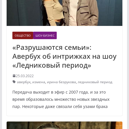
ОБЩЕСТВО
ШОУ-БИЗНЕС
«Разрушаются семьи»:
Авербух об интрижках на шоу
«Ледниковый период»
25.03.2022
авербух
,
измена
,
ирина безрукова
,
ледниковый период
Передача выходит в эфир с 2007 года, и за это
время образовалось множество новых звездных
пар. Некоторые даже связали себя узами брака