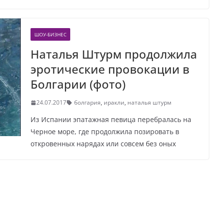
ШОУ-БИЗНЕС
Наталья Штурм продолжила
эротические провокации в
Болгарии (фото)
24.07.2017
болгария
,
иракли
,
наталья штурм
Из Испании эпатажная певица перебралась на
Черное море, где продолжила позировать в
откровенных нарядах или совсем без оных