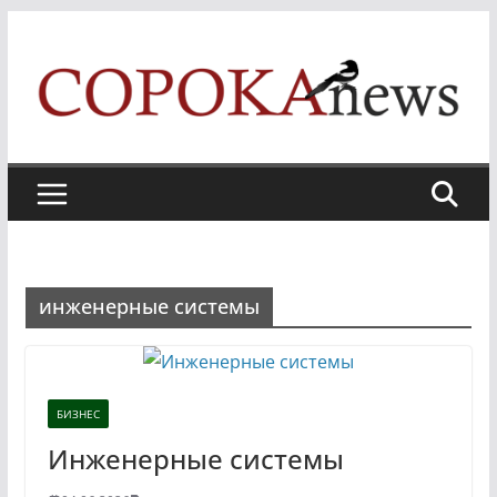
Skip
to
content
инженерные системы
БИЗНЕС
Инженерные системы