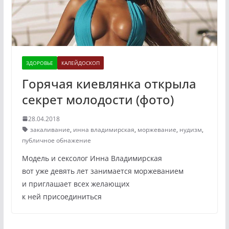
ЗДОРОВЬЕ
КАЛЕЙДОСКОП
Горячая киевлянка открыла
секрет молодости (фото)
28.04.2018
закаливание
,
инна владимирская
,
моржевание
,
нудизм
,
публичное обнажение
Модель и сексолог Инна Владимирская
вот уже девять лет занимается моржеванием
и приглашает всех желающих
к ней присоединиться