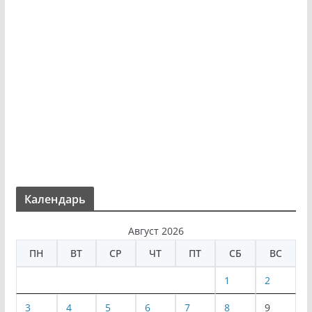
Календарь
Август 2026
ПН
ВТ
СР
ЧТ
ПТ
СБ
ВС
1
2
3
4
5
6
7
8
9