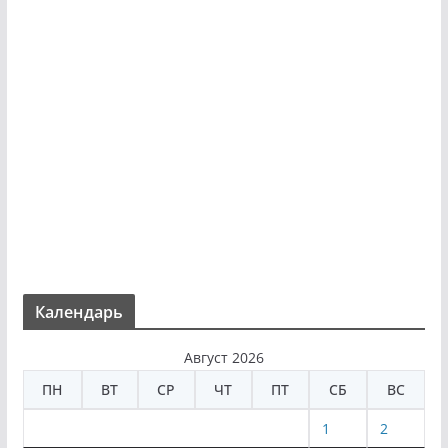
Календарь
Август 2026
ПН
ВТ
СР
ЧТ
ПТ
СБ
ВС
1
2