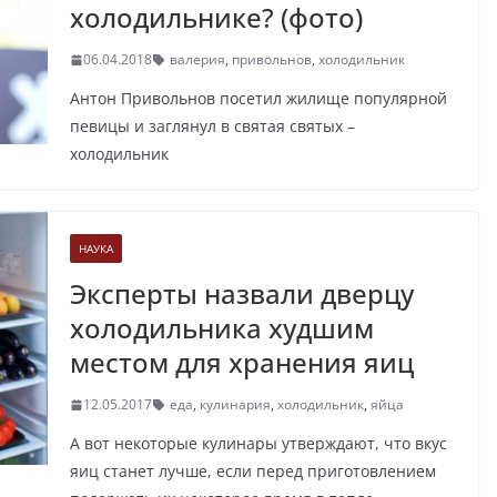
холодильнике? (фото)
06.04.2018
валерия
,
привольнов
,
холодильник
Антон Привольнов посетил жилище популярной
певицы и заглянул в святая святых –
холодильник
НАУКА
Эксперты назвали дверцу
холодильника худшим
местом для хранения яиц
12.05.2017
еда
,
кулинария
,
холодильник
,
яйца
А вот некоторые кулинары утверждают, что вкус
яиц станет лучше, если перед приготовлением