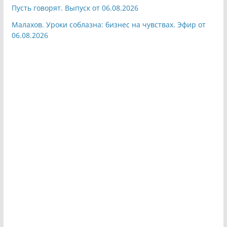
Пусть говорят. Выпуск от 06.08.2026
Малахов. Уроки соблазна: бизнес на чувствах. Эфир от
06.08.2026