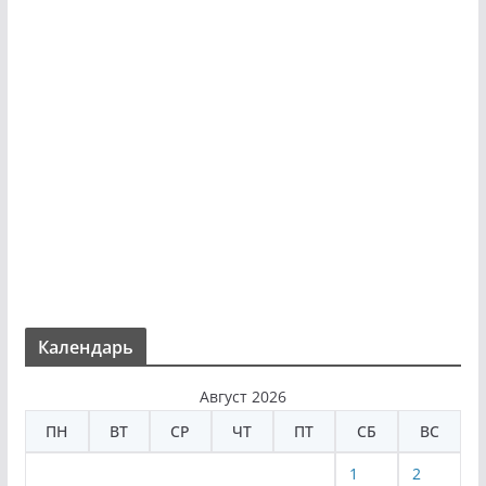
Календарь
Август 2026
ПН
ВТ
СР
ЧТ
ПТ
СБ
ВС
1
2