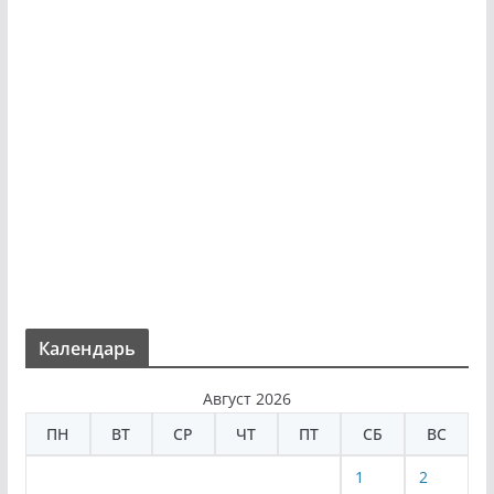
Календарь
Август 2026
ПН
ВТ
СР
ЧТ
ПТ
СБ
ВС
1
2