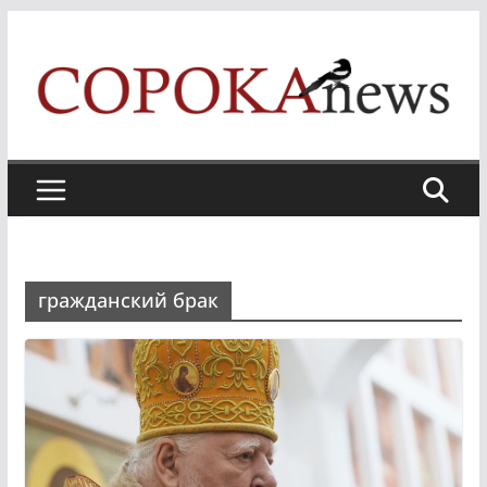
Skip
to
content
гражданский брак