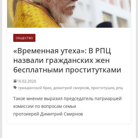
ОБЩЕСТВО
«Временная утеха»: В РПЦ
назвали гражданских жен
бесплатными проститутками
16.02.2020
гражданский брак
,
димитрий смирнов
,
проституция
,
рпц
Такое мнение выразил председатель патриаршей
комиссии по вопросам семьи
протоиерей Димитрий Смирнов