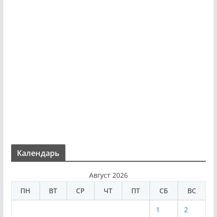
Календарь
Август 2026
ПН
ВТ
СР
ЧТ
ПТ
СБ
ВС
1
2