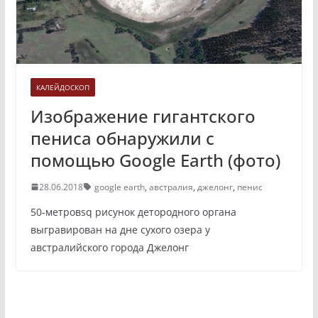
КАЛЕЙДОСКОП
Изображение гигантского
пениса обнаружили с
помощью Google Earth (фото)
28.06.2018
google earth
,
австралия
,
джелонг
,
пенис
50-метровsq рисунок детородного органа
выгравирован на дне сухого озера у
австралийского города Джелонг