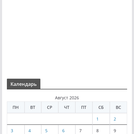
Календарь
Август 2026
ПН
ВТ
СР
ЧТ
ПТ
СБ
ВС
1
2
3
4
5
6
7
8
9