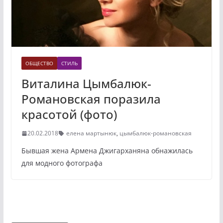
ОБЩЕСТВО
СТИЛЬ
Виталина Цымбалюк-
Романовская поразила
красотой (фото)
20.02.2018
елена мартынюк
,
цымбалюк-романовская
Бывшая жена Армена Джигарханяна обнажилась
для модного фотографа