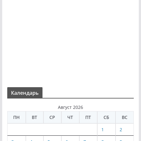
Календарь
Август 2026
ПН
ВТ
СР
ЧТ
ПТ
СБ
ВС
1
2