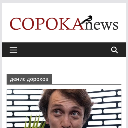
Skip
to
content
денис дорохов