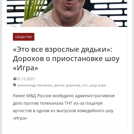
ОБЩЕСТВО
«Это все взрослые дядьки»:
Дорохов о приостановке шоу
«Игра»
01.12.2021
александр панекин
,
денис дорохов
,
тнт
,
шоу игра
Ранее МВД России возбудило административное
дело против телеканала ТНТ из-за поцелуя
артистов в одном из выпусков комедийного шоу
«Игра»