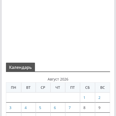
Календарь
Август 2026
ПН
ВТ
СР
ЧТ
ПТ
СБ
ВС
1
2
3
4
5
6
7
8
9