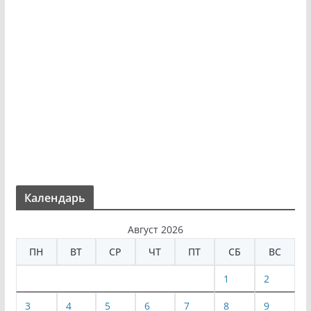
Календарь
Август 2026
ПН
ВТ
СР
ЧТ
ПТ
СБ
ВС
1
2
3
4
5
6
7
8
9