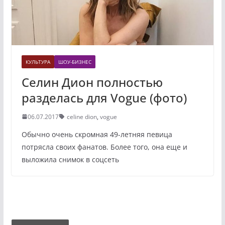
КУЛЬТУРА
ШОУ-БИЗНЕС
Селин Дион полностью
разделась для Vogue (фото)
06.07.2017
celine dion
,
vogue
Обычно очень скромная 49-летняя певица
потрясла своих фанатов. Более того, она еще и
выложила снимок в соцсеть