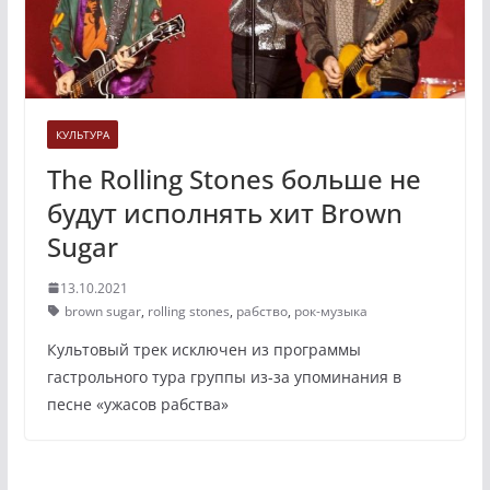
КУЛЬТУРА
The Rolling Stones больше не
будут исполнять хит Brown
Sugar
13.10.2021
brown sugar
,
rolling stones
,
рабство
,
рок-музыка
Культовый трек исключен из программы
гастрольного тура группы из-за упоминания в
песне «ужасов рабства»