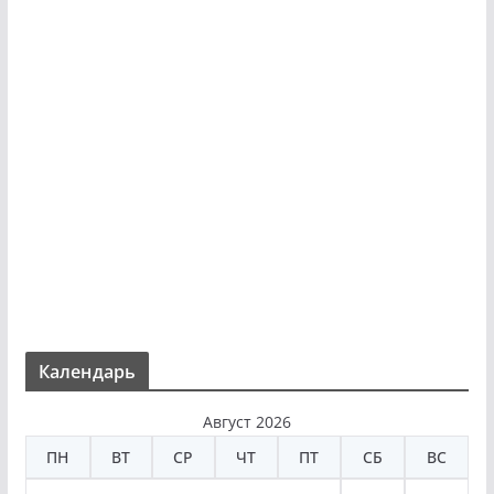
Календарь
Август 2026
ПН
ВТ
СР
ЧТ
ПТ
СБ
ВС